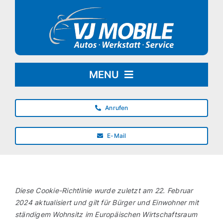
Zum
Inhalt
springen
MENU
LEISTUNGEN
Anrufen
KONTAKT / ANFAHRT
E-Mail
Diese Cookie-Richtlinie wurde zuletzt am 22. Februar
2024 aktualisiert und gilt für Bürger und Einwohner mit
ständigem Wohnsitz im Europäischen Wirtschaftsraum